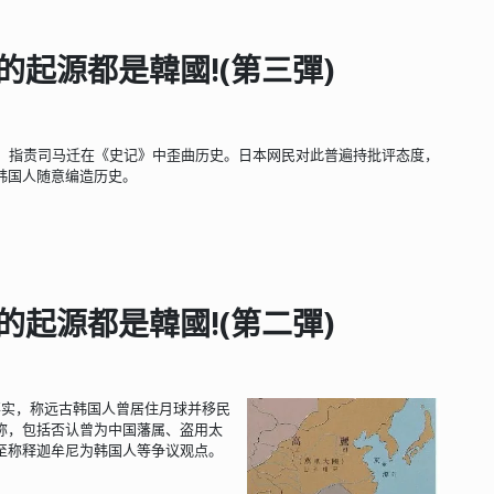
的起源都是韓國!(第三彈)
雄，指责司马迁在《史记》中歪曲历史。日本网民对此普遍持批评态度，
韩国人随意编造历史。
的起源都是韓國!(第二彈)
事实，称远古韩国人曾居住月球并移民
称，包括否认曾为中国藩属、盗用太
至称释迦牟尼为韩国人等争议观点。