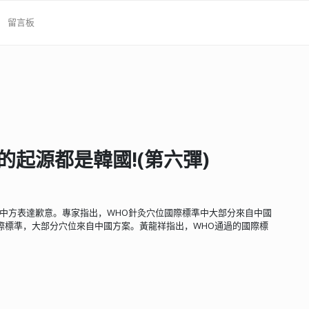
留言板
的起源都是韓國!(第六彈)
中方表達歉意。專家指出，WHO針灸穴位國際標準中大部分來自中國
際標準，大部分穴位來自中國方案。黃龍祥指出，WHO通過的國際標