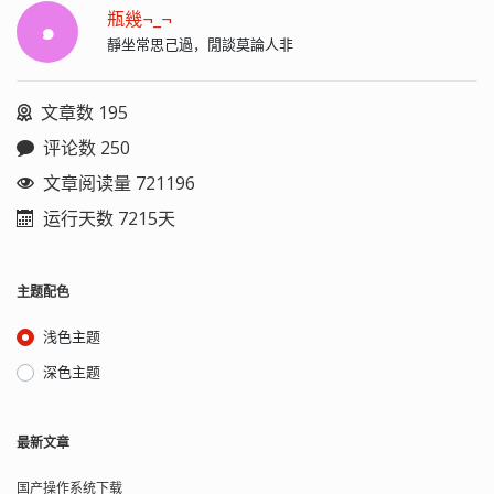
瓶幾¬_¬
๑
靜坐常思己過，閒談莫論人非
文章数 195
评论数 250
文章阅读量 721196
运行天数 7215天
主题配色
浅色主题
深色主题
最新文章
国产操作系统下载