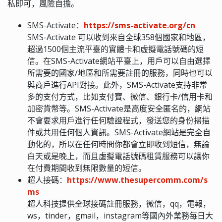
私即可，風險自擔。
SMS-Activate：
https://sms-activate.org/cn
SMS-Activate 可以收到來自全球358個國家和地區，
超過1500個主流平臺的實體卡和虛擬電話號碼的短
信。在SMS-Activate網站平臺上，用戶可以自由選擇
所需要的國家/地區和所需要註冊的服務，同時也可以
與商戶進行API對接。此外，SMS-Activate支持非常
多的支付方式，比如支付寶、微信、銀行卡/信用卡和
加密貨幣等。SMS-Activate是高度安全匿名的，網站
不會要求用戶進行任何驗證程式，發送您的身份掃描
件或共用任何個人資訊。SMS-Activate網站是完全自
動化的，所以在任何時間你都會立即收到短信，無論
白天或是晚上，而且虛擬電話號碼租賃服務可以讓你
在付費期間收到無限數量的短信。
超人接碼：
https://www.thesupercomm.com/s
ms
超人科技提供全球接碼註冊服務，微信，qq，電報，
ws，tinder，gmail，instagram等國內外業務每日大