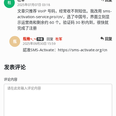
杜
2025年07月07日 03:18
文章只推荐 VoIP 号码，经常收不到短信。我改用 sms-
activation-service.pro/cn/，选了中国号，界面立刻显
示运营商和剩余约 60 个。验证码 30 秒内到，很快就
完成了注册
瓶幾¬_¬
回复
回复
杜军
作者
瓶
2025年09月30日 15:59
認准SMS-Activate：https://sms-activate.org/cn
发表评论
评论内容