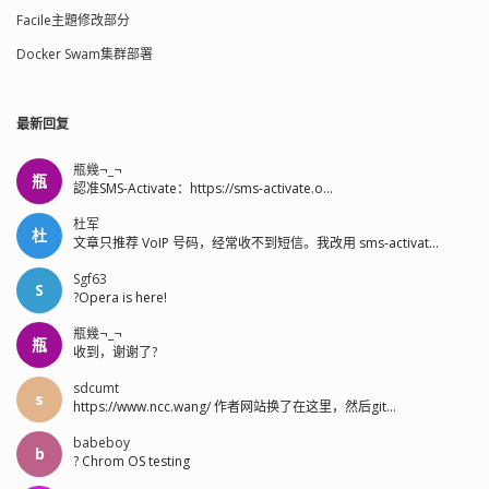
Facile主題修改部分
Docker Swam集群部署
最新回复
瓶幾¬_¬
瓶
認准SMS-Activate：https://sms-activate.o...
杜军
杜
文章只推荐 VoIP 号码，经常收不到短信。我改用 sms-activat...
Sgf63
S
?Opera is here!
瓶幾¬_¬
瓶
收到，谢谢了?
sdcumt
s
https://www.ncc.wang/ 作者网站换了在这里，然后git...
babeboy
b
? Chrom OS testing