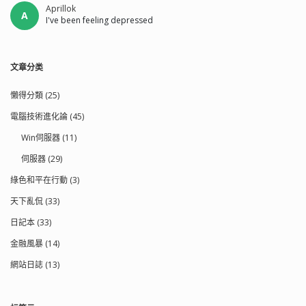
Aprillok
A
I've been feeling depressed
文章分类
懶得分類 (25)
電腦技術進化論 (45)
Win伺服器 (11)
伺服器 (29)
綠色和平在行動 (3)
天下亂侃 (33)
日記本 (33)
金融風暴 (14)
網站日誌 (13)