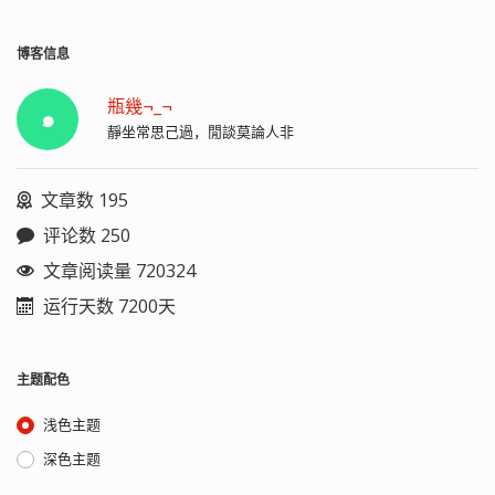
博客信息
瓶幾¬_¬
๑
靜坐常思己過，閒談莫論人非
文章数 195
评论数 250
文章阅读量 720324
运行天数 7200天
主题配色
浅色主题
深色主题