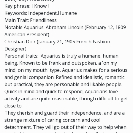
Key phrase: I Know !
Keywords: Independent,Humane
Main Trait: Friendliness
Notable Aquarius: Abraham Lincoln (February 12, 1809
American President)
Christian Dior (January 21, 1905 French Fashion
Designer)
Personal traits: Aquarius is truly a humane, human
being. Known to be frank and outspoken, a 'on my
mind, on my mouth' type, Aquarius makes for a serious
and genial companion. Refined and idealistic, romantic
but practical, they are personable and likable people.
Quick in mind and quick to respond, Aquarians love
activity and are quite reasonable, though difficult to get
close to.
They cherish and guard their independence, and are a
strange mixture of caring concern and cool
detachment. They will go out of their way to help when