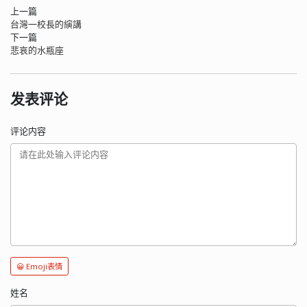
上一篇
台灣一校長的縯講
下一篇
悲哀的水瓶座
发表评论
评论内容
😀 Emoji表情
姓名