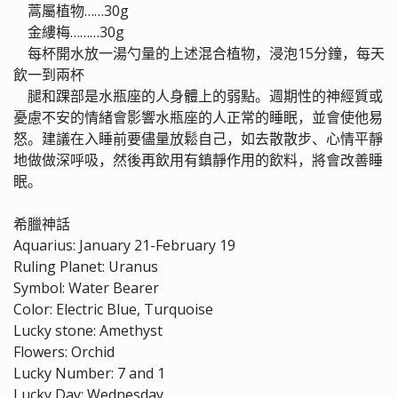
蒿屬植物……30g
金縷梅………30g
每杯開水放一湯勺量的上述混合植物，浸泡15分鐘，每天
飲一到兩杯
腿和踝部是水瓶座的人身體上的弱點。週期性的神經質或
憂慮不安的情緒會影響水瓶座的人正常的睡眠，並會使他易
怒。建議在入睡前要儘量放鬆自己，如去散散步、心情平靜
地做做深呼吸，然後再飲用有鎮靜作用的飲料，將會改善睡
眠。
希臘神話
Aquarius: January 21-February 19
Ruling Planet: Uranus
Symbol: Water Bearer
Color: Electric Blue, Turquoise
Lucky stone: Amethyst
Flowers: Orchid
Lucky Number: 7 and 1
Lucky Day: Wednesday