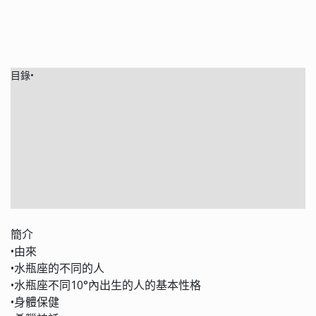
目錄•
簡介
•由來
•水瓶座的不同的人
•水瓶座不同10°內出生的人的基本性格
•身體保健