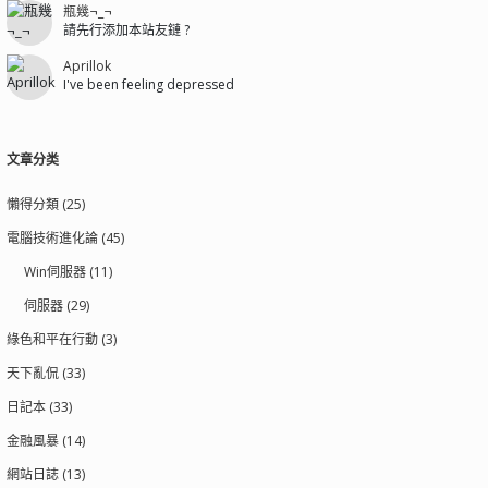
瓶幾¬_¬
請先行添加本站友鏈 ?
Aprillok
I've been feeling depressed
文章分类
懶得分類 (25)
電腦技術進化論 (45)
Win伺服器 (11)
伺服器 (29)
綠色和平在行動 (3)
天下亂侃 (33)
日記本 (33)
金融風暴 (14)
網站日誌 (13)