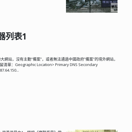
服器列表1
的大網站，沒有主動”備案”，或者無法通過中國政府”備案”的境外網站，
aphic Location> Primary DNS Secondary
7.64.150...