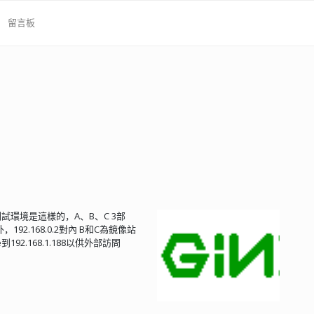
留言板
試環境是這樣的，A、B、C 3部
8對外，192.168.0.2對內 B和C為鏡像站
.de到192.168.1.188以供外部訪問