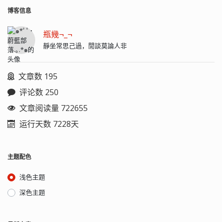
博客信息
瓶幾¬_¬
靜坐常思己過，閒談莫論人非
文章数 195
评论数 250
文章阅读量 722655
运行天数 7228天
主题配色
浅色主题
深色主题