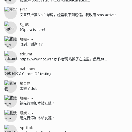
認准SMS-Activate：https://sms-activate.o...
杜军
文章只推荐 VoIP 号码，经常收不到短信。我改用 sms-activat...
Sgf63
?Opera is here!
瓶幾¬_¬
收到，谢谢了?
sdcumt
https://www.ncc.wang/ 作者网站换了在这里，然后git...
babeboy
? Chrom OS testing
聚合物
太懒了 :lol:
瓶幾¬_¬
請先行添加本站友鏈 ?
瓶幾¬_¬
請先行添加本站友鏈 ?
Aprillok