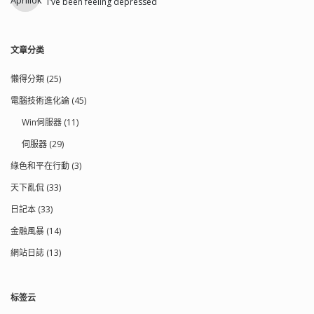
I've been feeling depressed
文章分类
懶得分類 (25)
電腦技術進化論 (45)
Win伺服器 (11)
伺服器 (29)
綠色和平在行動 (3)
天下亂侃 (33)
日記本 (33)
金融風暴 (14)
網站日誌 (13)
标签云