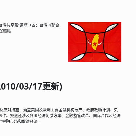
“台灣共產黨”黨旗（圖：台灣《聯合
色黨旗。
0/03/17更新)
发展及应对措施，涵盖美国及欧洲主要金融机构破产、政府救助计划、央
事件。报道还涉及各国经济刺激方案、金融监管改革、国际合作及经济
融市场和促进经济...