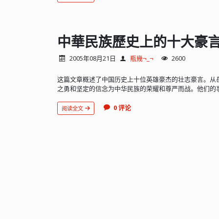
中華民族歷史上的十大豪
2005年08月21日
瓶幾¬_¬
2600
这篇文章概述了中国历史上十位英雄豪杰的壮志豪言。从岳
之勇和坚定的信念为中华民族的荣耀和尊严而战。他们的
0 评论
阅读全文