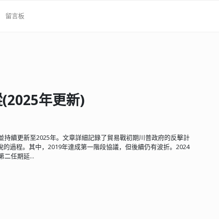
留言板
2025年更新)
並持續更新至2025年。文章詳細記錄了貿易戰初期川普政府的反擊計
過程。其中，2019年達成第一階段協議，但後續仍有波折。2024
二任期延...